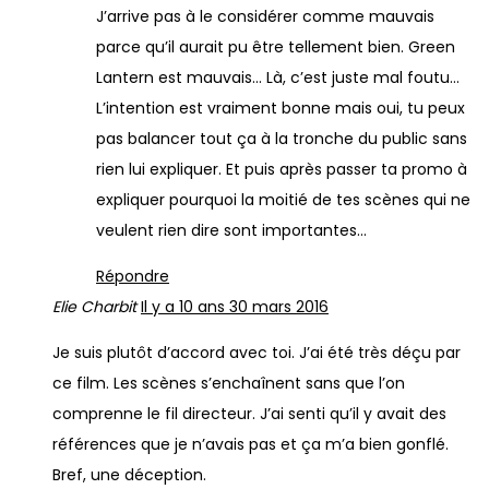
J’arrive pas à le considérer comme mauvais
parce qu’il aurait pu être tellement bien. Green
Lantern est mauvais… Là, c’est juste mal foutu…
L’intention est vraiment bonne mais oui, tu peux
pas balancer tout ça à la tronche du public sans
rien lui expliquer. Et puis après passer ta promo à
expliquer pourquoi la moitié de tes scènes qui ne
veulent rien dire sont importantes…
Répondre
Elie Charbit
Il y a 10 ans
30 mars 2016
Je suis plutôt d’accord avec toi. J’ai été très déçu par
ce film. Les scènes s’enchaînent sans que l’on
comprenne le fil directeur. J’ai senti qu’il y avait des
références que je n’avais pas et ça m’a bien gonflé.
Bref, une déception.