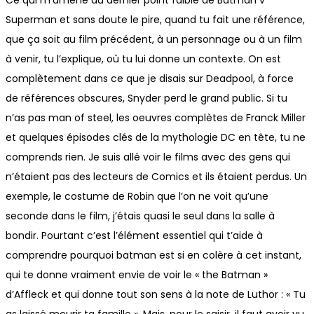
Ce qui m’amène au dernier point faible de Batman v
Superman et sans doute le pire, quand tu fait une référence,
que ça soit au film précédent, à un personnage ou à un film
à venir, tu l’explique, où tu lui donne un contexte. On est
complètement dans ce que je disais sur Deadpool, à force
de références obscures, Snyder perd le grand public. Si tu
n’as pas man of steel, les oeuvres complètes de Franck Miller
et quelques épisodes clés de la mythologie DC en tête, tu ne
comprends rien. Je suis allé voir le films avec des gens qui
n’étaient pas des lecteurs de Comics et ils étaient perdus. Un
exemple, le costume de Robin que l’on ne voit qu’une
seconde dans le film, j’étais quasi le seul dans la salle à
bondir. Pourtant c’est l’élément essentiel qui t’aide à
comprendre pourquoi batman est si en colère à cet instant,
qui te donne vraiment envie de voir le « the Batman »
d’Affleck et qui donne tout son sens à la note de Luthor : « Tu