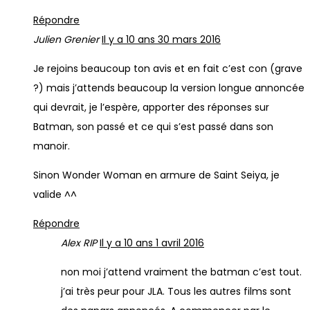
Répondre
Julien Grenier
Il y a 10 ans
30 mars 2016
Je rejoins beaucoup ton avis et en fait c’est con (grave
?) mais j’attends beaucoup la version longue annoncée
qui devrait, je l’espère, apporter des réponses sur
Batman, son passé et ce qui s’est passé dans son
manoir.
Sinon Wonder Woman en armure de Saint Seiya, je
valide ^^
Répondre
Alex RIP
Il y a 10 ans
1 avril 2016
non moi j’attend vraiment the batman c’est tout.
j’ai très peur pour JLA. Tous les autres films sont