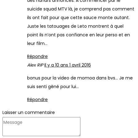
des nanars annoncés. A commencer par le
suicide squad MTV là, je comprend pas comment
ils ont fait pour que cette sauce monte autant.
Juste les tatouages de Leto montrent à quel
point ils n’ont pas confiance en leur perso et en
leur film…
Répondre
Alex RIP
Il y a 10 ans
1 avril 2016
bonus pour la video de momoa dans bvs… Je me
suis senti gêné pour lui…
Répondre
Laisser un commentaire