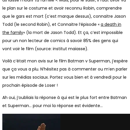
as laissé mourir ta famille ». Mais, pour le saisir, il faut avoir vu
le plan sur le costume et avoir reconnu Robin, comprendre
que le gars est mort (c’est marque dessus), connaitre Jason
Todd (le second Robin), et Connaitre l’épisode «
a death in
the family
« (la mort de Jason Todd). Et ça, c’est impossible
pour un non lecteur de comics à savoir 85% des gens qui
vont voir le film (source: institut maïasse).
Voilà c’était mon avis sur le film Batman v Superman, j’espère
que ça vous a plu. N’hésitez pas à commenter ou m’en parler
sur les médias sociaux. Portez vous bien et à vendredi pour le
prochain épisode de Loser !
Ah oui, j’oubliais la réponse à qui est le plus fort entre Batman
et Superman… pour moi la réponse est évidente…