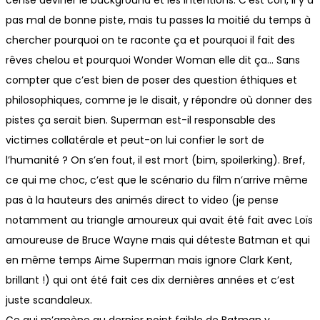
censé deviner le background et les intentions. C’est con, il y a
pas mal de bonne piste, mais tu passes la moitié du temps à
chercher pourquoi on te raconte ça et pourquoi il fait des
rêves chelou et pourquoi Wonder Woman elle dit ça… Sans
compter que c’est bien de poser des question éthiques et
philosophiques, comme je le disait, y répondre où donner des
pistes ça serait bien. Superman est-il responsable des
victimes collatérale et peut-on lui confier le sort de
l’humanité ? On s’en fout, il est mort (bim, spoilerking). Bref,
ce qui me choc, c’est que le scénario du film n’arrive même
pas à la hauteurs des animés direct to video (je pense
notamment au triangle amoureux qui avait été fait avec Loïs
amoureuse de Bruce Wayne mais qui déteste Batman et qui
en même temps Aime Superman mais ignore Clark Kent,
brillant !) qui ont été fait ces dix dernières années et c’est
juste scandaleux.