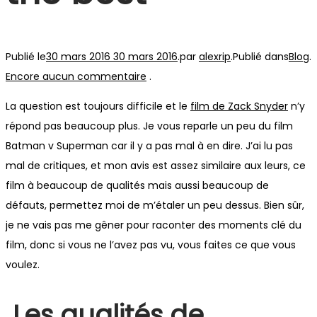
Publié le
30 mars 2016
30 mars 2016
.
par
alexrip
.
Publié dans
Blog
.
Encore aucun commentaire
.
La question est toujours difficile et le
film de Zack Snyder
n’y
répond pas beaucoup plus. Je vous reparle un peu du film
Batman v Superman car il y a pas mal à en dire. J’ai lu pas
mal de critiques, et mon avis est assez similaire aux leurs, ce
film à beaucoup de qualités mais aussi beaucoup de
défauts, permettez moi de m’étaler un peu dessus. Bien sûr,
je ne vais pas me gêner pour raconter des moments clé du
film, donc si vous ne l’avez pas vu, vous faites ce que vous
voulez.
Les qualités de