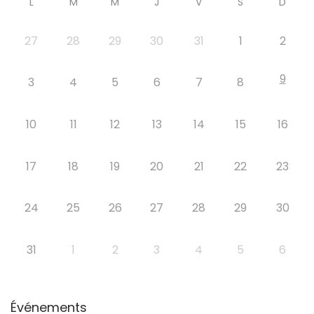
L
M
M
J
V
S
D
27
28
29
30
31
1
2
9
3
4
5
6
7
8
10
11
12
13
14
15
16
17
18
19
20
21
22
23
24
25
26
27
28
29
30
31
1
2
3
4
5
6
Événements