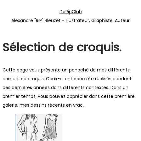
Passer
Passer
DaRipClub
à
au
Alexandre "RIP" Bleuzet - Illustrateur, Graphiste, Auteur
la
contenu
navigation
Sélection de croquis.
Cette page vous présente un panaché de mes différents
carnets de croquis. Ceux-ci ont donc été réalisés pendant
ces dernières années dans différents contextes. Dans un
premier temps, vous pouvez apprécier dans cette première
galerie, mes dessins récents en vrac.