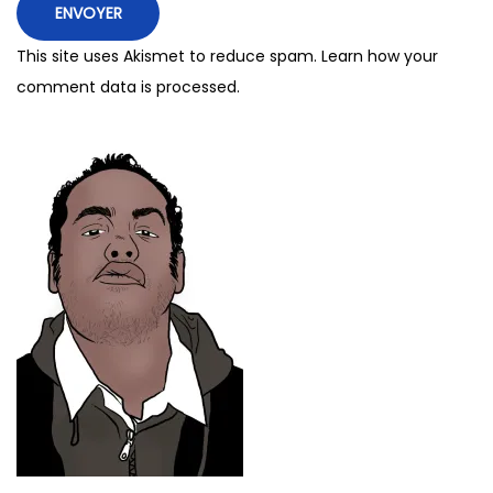
This site uses Akismet to reduce spam.
Learn how your
comment data is processed.