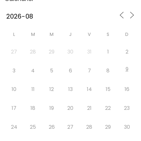
L
M
M
J
V
S
D
27
28
29
30
31
1
2
9
3
4
5
6
7
8
10
11
12
13
14
15
16
17
18
19
20
21
22
23
24
25
26
27
28
29
30