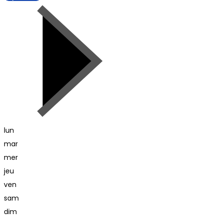
lun
mar
mer
jeu
ven
sam
dim