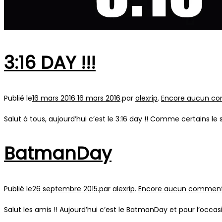
3:16 DAY !!!
Publié le
16 mars 2016
16 mars 2016
.
par
alexrip
.
Encore aucun c
Salut à tous, aujourd’hui c’est le 3:16 day !! Comme certains le
BatmanDay
Publié le
26 septembre 2015
.
par
alexrip
.
Encore aucun comment
Salut les amis !! Aujourd’hui c’est le BatmanDay et pour l’occasi