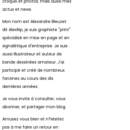
croquis et photos; mais aussi mes
actus et news.
Mon nom est Alexandre Bleuzet
dit AlexRip, je suis graphiste "print"
spécialisé en mise en page et en
signalétique d'entreprise. Je suis
aussi illustrateur et auteur de
bande dessinées amateur. J'ai
participé et créé de nombreux
fanzines au cours des dix
dernières années.
Je vous invite à consulter, vous
abonner, et partager mon blog.
Amusez vous bien et n'hésitez
pas à me faire un retour en