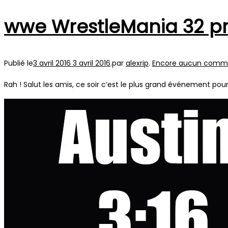
wwe WrestleMania 32 pr
Publié le
3 avril 2016
3 avril 2016
.
par
alexrip
.
Encore aucun comm
Rah ! Salut les amis, ce soir c’est le plus grand événement pour