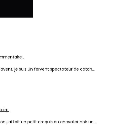
ommentaire
.
 savent, je suis un fervent spectateur de catch…
aire
.
on j’ai fait un petit croquis du chevalier noir un…