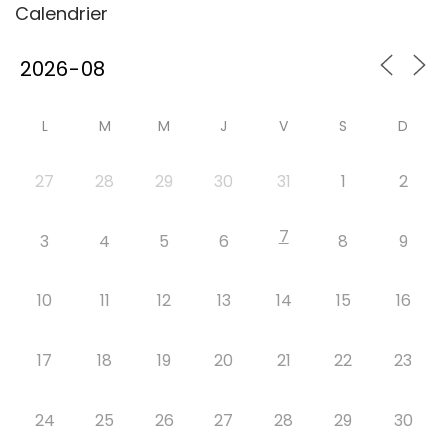
Calendrier
L
M
M
J
V
S
D
27
28
29
30
31
1
2
7
3
4
5
6
8
9
10
11
12
13
14
15
16
17
18
19
20
21
22
23
24
25
26
27
28
29
30