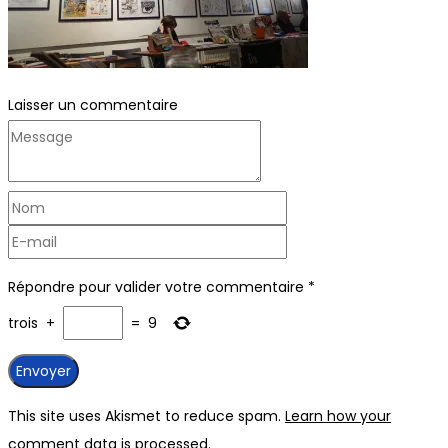
Laisser un commentaire
Répondre pour valider votre commentaire
*
trois
+
=
9
This site uses Akismet to reduce spam.
Learn how your
comment data is processed.