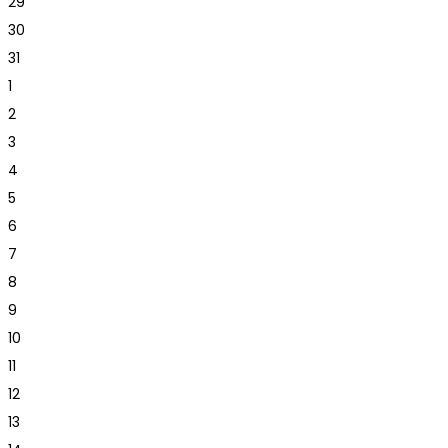
29
30
31
1
2
3
4
5
6
7
8
9
10
11
12
13