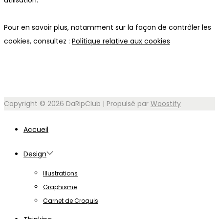
utilisation.
Pour en savoir plus, notamment sur la façon de contrôler les
cookies, consultez :
Politique relative aux cookies
Copyright © 2026
DaRipClub
| Propulsé par
Woostify
Accueil
Design
Illustrations
Graphisme
Carnet de Croquis