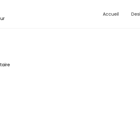
Accueil
Des
eur
aire