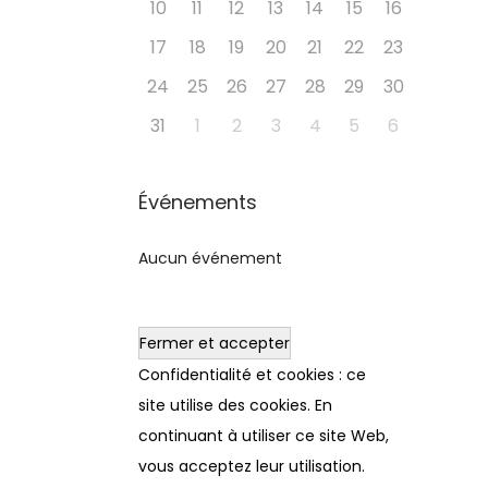
10
11
12
13
14
15
16
17
18
19
20
21
22
23
24
25
26
27
28
29
30
31
1
2
3
4
5
6
Événements
Aucun événement
Confidentialité et cookies : ce
site utilise des cookies. En
continuant à utiliser ce site Web,
vous acceptez leur utilisation.