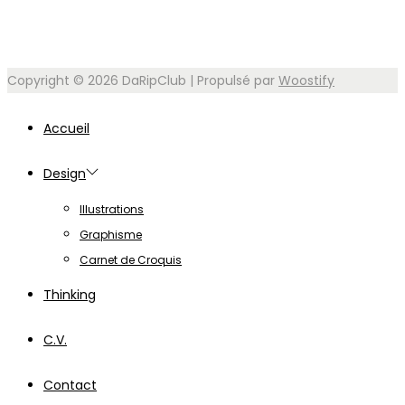
Copyright © 2026
DaRipClub
| Propulsé par
Woostify
Accueil
Design
Illustrations
Graphisme
Carnet de Croquis
Thinking
C.V.
Contact