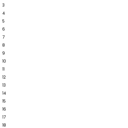
3
4
5
6
7
8
9
10
11
12
13
14
15
16
17
18