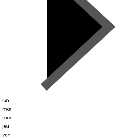
lun
mar
mer
jeu
ven