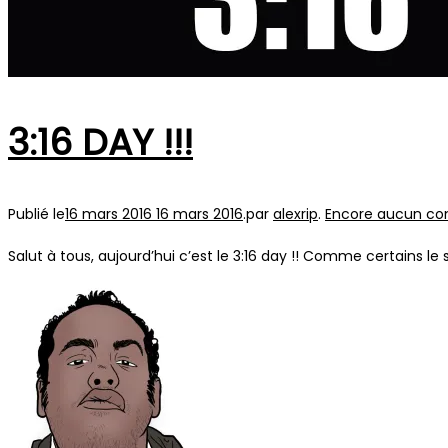
3:16 DAY !!!
Publié le
16 mars 2016
16 mars 2016
.
par
alexrip
.
Encore aucun c
Salut à tous, aujourd’hui c’est le 3:16 day !! Comme certains le