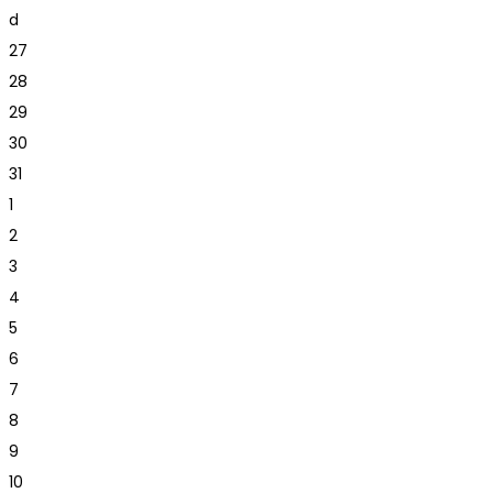
d
27
28
29
30
31
1
2
3
4
5
6
7
8
9
10