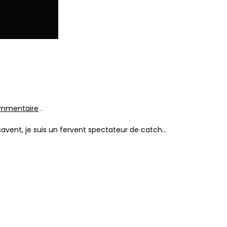
ommentaire
.
 savent, je suis un fervent spectateur de catch…