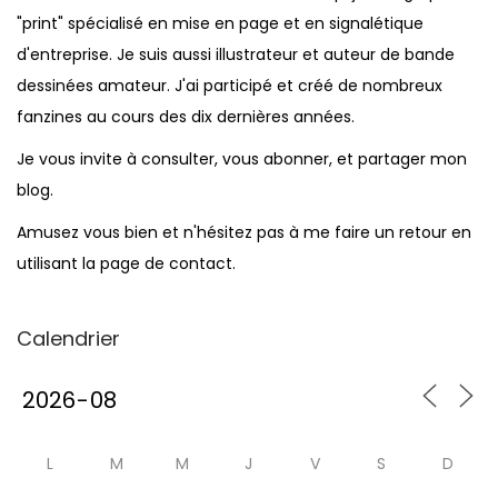
"print" spécialisé en mise en page et en signalétique
d'entreprise. Je suis aussi illustrateur et auteur de bande
dessinées amateur. J'ai participé et créé de nombreux
fanzines au cours des dix dernières années.
Je vous invite à consulter, vous abonner, et partager mon
blog.
Amusez vous bien et n'hésitez pas à me faire un retour en
utilisant la page de contact.
Calendrier
L
M
M
J
V
S
D