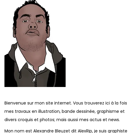
t
i
o
n
Bienvenue sur mon site internet. Vous trouverez ici à la fois
mes travaux en illustration, bande dessinée, graphisme et
divers croquis et photos; mais aussi mes actus et news.
Mon nom est Alexandre Bleuzet dit AlexRip, je suis graphiste