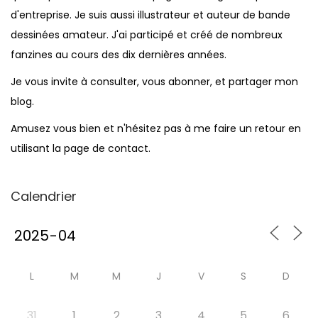
d'entreprise. Je suis aussi illustrateur et auteur de bande
dessinées amateur. J'ai participé et créé de nombreux
fanzines au cours des dix dernières années.
Je vous invite à consulter, vous abonner, et partager mon
blog.
Amusez vous bien et n'hésitez pas à me faire un retour en
utilisant la page de contact.
Calendrier
L
M
M
J
V
S
D
31
1
2
3
4
5
6