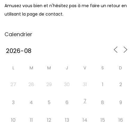
Amusez vous bien et n'hésitez pas à me faire un retour en
utilisant la page de contact.
Calendrier
L
M
M
J
V
S
D
27
28
29
30
31
1
2
7
3
4
5
6
8
9
10
11
12
13
14
15
16