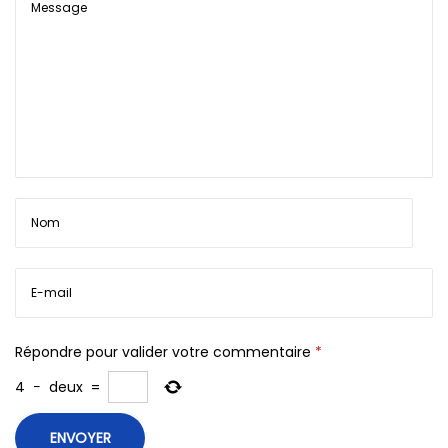
Répondre pour valider votre commentaire
*
4
−
deux
=