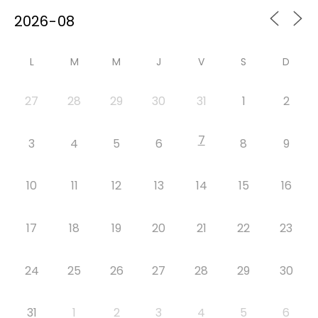
L
M
M
J
V
S
D
27
28
29
30
31
1
2
7
3
4
5
6
8
9
10
11
12
13
14
15
16
17
18
19
20
21
22
23
24
25
26
27
28
29
30
31
1
2
3
4
5
6