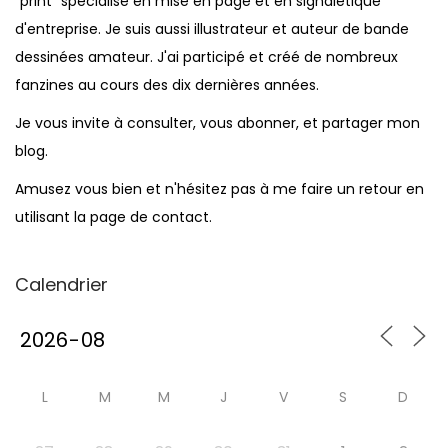
"print" spécialisé en mise en page et en signalétique
d'entreprise. Je suis aussi illustrateur et auteur de bande
dessinées amateur. J'ai participé et créé de nombreux
fanzines au cours des dix dernières années.
Je vous invite à consulter, vous abonner, et partager mon
blog.
Amusez vous bien et n'hésitez pas à me faire un retour en
utilisant la page de contact.
Calendrier
L
M
M
J
V
S
D