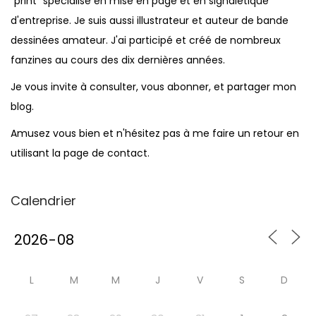
"print" spécialisé en mise en page et en signalétique
d'entreprise. Je suis aussi illustrateur et auteur de bande
dessinées amateur. J'ai participé et créé de nombreux
fanzines au cours des dix dernières années.
Je vous invite à consulter, vous abonner, et partager mon
blog.
Amusez vous bien et n'hésitez pas à me faire un retour en
utilisant la page de contact.
Calendrier
L
M
M
J
V
S
D