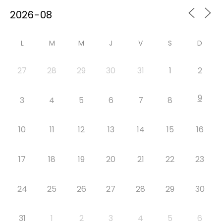
L
M
M
J
V
S
D
27
28
29
30
31
1
2
9
3
4
5
6
7
8
10
11
12
13
14
15
16
17
18
19
20
21
22
23
24
25
26
27
28
29
30
31
1
2
3
4
5
6