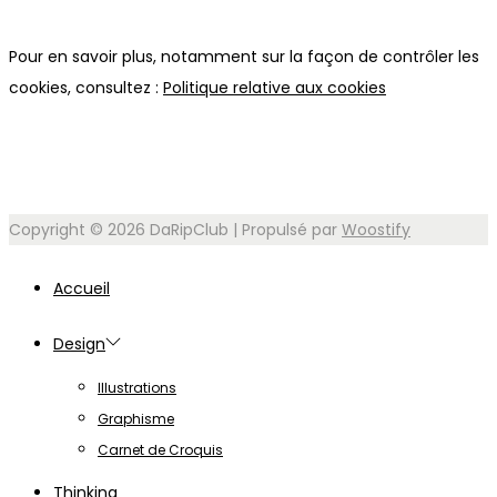
Pour en savoir plus, notamment sur la façon de contrôler les
cookies, consultez :
Politique relative aux cookies
Copyright © 2026
DaRipClub
| Propulsé par
Woostify
Accueil
Design
Illustrations
Graphisme
Carnet de Croquis
Thinking