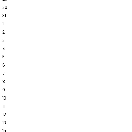
30
31
1
2
3
4
5
6
7
8
9
10
11
12
13
14