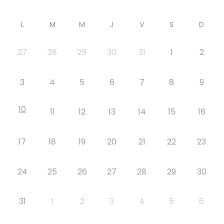
L
M
M
J
V
S
D
27
28
29
30
31
1
2
3
4
5
6
7
8
9
10
11
12
13
14
15
16
17
18
19
20
21
22
23
24
25
26
27
28
29
30
31
1
2
3
4
5
6