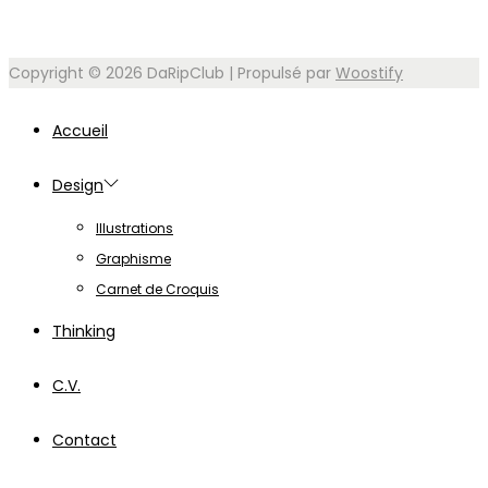
Copyright © 2026
DaRipClub
| Propulsé par
Woostify
Accueil
Design
Illustrations
Graphisme
Carnet de Croquis
Thinking
C.V.
Contact