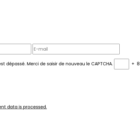
est dépassé. Merci de saisir de nouveau le CAPTCHA.
+
8
t data is processed.