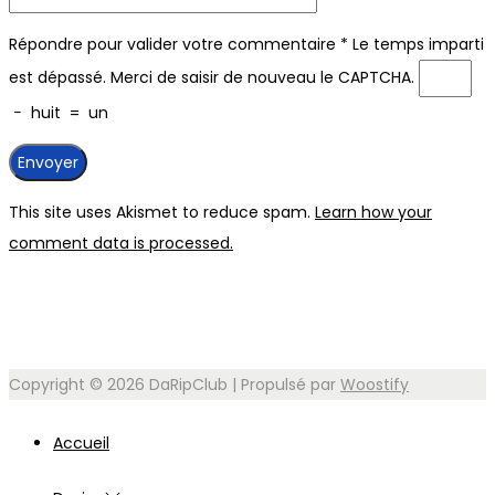
Répondre pour valider votre commentaire
*
Le temps imparti
est dépassé. Merci de saisir de nouveau le CAPTCHA.
−
huit
=
un
This site uses Akismet to reduce spam.
Learn how your
comment data is processed.
Copyright © 2026
DaRipClub
| Propulsé par
Woostify
Accueil