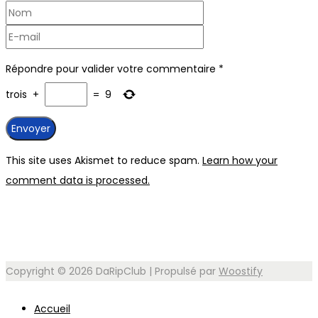
Répondre pour valider votre commentaire
*
trois
+
=
9
This site uses Akismet to reduce spam.
Learn how your
comment data is processed.
Copyright © 2026
DaRipClub
| Propulsé par
Woostify
Accueil