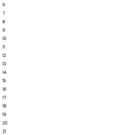
6
7
8
9
10
11
12
13
14
15
16
17
18
19
20
21