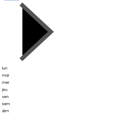
lun
mar
mer
jeu
ven
sam
dim