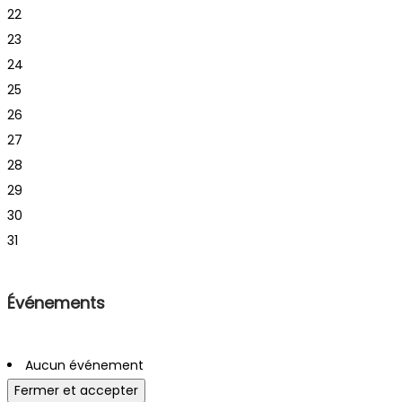
22
23
24
25
26
27
28
29
30
31
Événements
Aucun événement