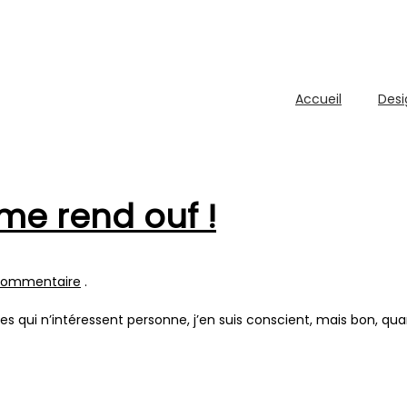
Accueil
Desi
me rend ouf !
commentaire
.
es qui n’intéressent personne, j’en suis conscient, mais bon, q