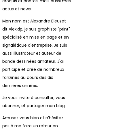
croquis et photos; mais aussi mes
actus et news.
Mon nom est Alexandre Bleuzet
dit AlexRip, je suis graphiste "print"
spécialisé en mise en page et en
signalétique d'entreprise. Je suis
aussi illustrateur et auteur de
bande dessinées amateur. J'ai
participé et créé de nombreux
fanzines au cours des dix
dernières années.
Je vous invite à consulter, vous
abonner, et partager mon blog.
Amusez vous bien et n'hésitez
pas à me faire un retour en