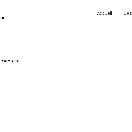
Accueil
Des
eur
mmentaire