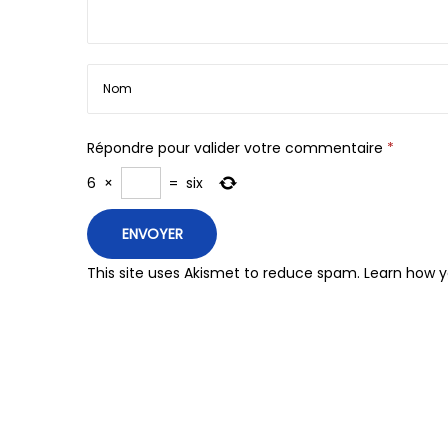
Répondre pour valider votre commentaire
*
6
×
=
six
This site uses Akismet to reduce spam.
Learn how y