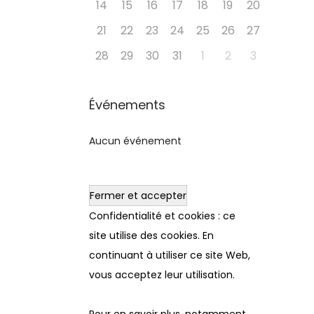
14
15
16
17
18
19
20
21
22
23
24
25
26
27
28
29
30
31
1
2
3
Événements
Aucun événement
Confidentialité et cookies : ce
site utilise des cookies. En
continuant à utiliser ce site Web,
vous acceptez leur utilisation.