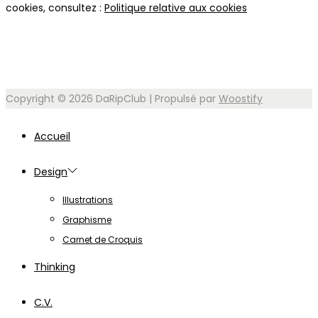
cookies, consultez :
Politique relative aux cookies
Copyright © 2026
DaRipClub
| Propulsé par
Woostify
Accueil
Design
Illustrations
Graphisme
Carnet de Croquis
Thinking
C.V.