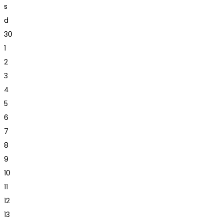
s
d
30
1
2
3
4
5
6
7
8
9
10
11
12
13