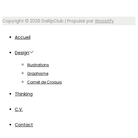
Copyright © 2026
DaRipClub
| Propulsé par
Woostify
Accueil
Design
Illustrations
Graphisme
Carnet de Croquis
Thinking
C.V.
Contact